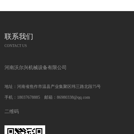
联系我们
CONTACT US
河南沃尔兴机械设备有限公司
地址：河南省焦作市温县产业集聚区纬三路北段75号
手机：18037678885 邮箱：86980338@qq.com
二维码