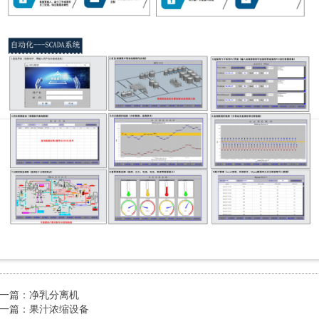
一篇：
净乳分离机
一篇：
果汁浓缩设备