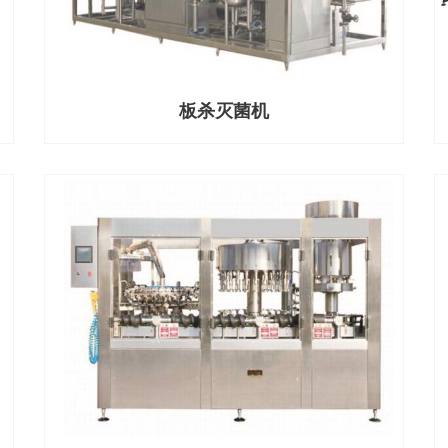
板杀灭菌机