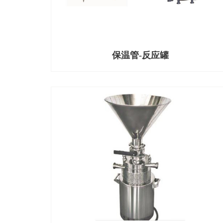
保温管-反应罐