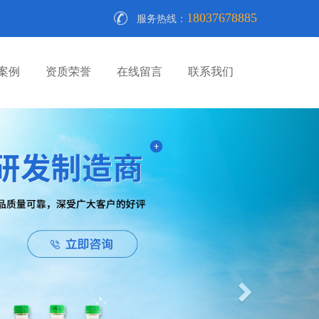
18037678885
服务热线：
案例
资质荣誉
在线留言
联系我们