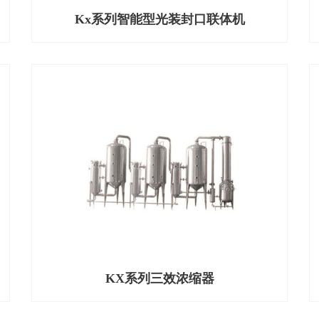
Kx系列智能型光装封口联体机
KX系列三效浓缩器